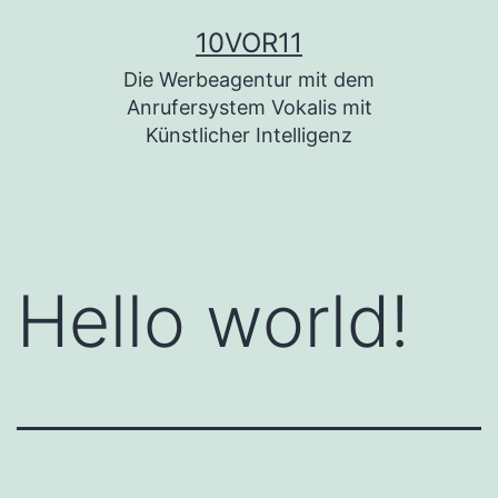
Zum
10VOR11
Inhalt
Die Werbeagentur mit dem
springen
Anrufersystem Vokalis mit
Künstlicher Intelligenz
Hello world!