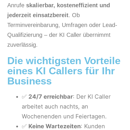
Anrufe
skalierbar, kosteneffizient und
jederzeit einsatzbereit
. Ob
Terminvereinbarung, Umfragen oder Lead-
Qualifizierung – der KI Caller übernimmt
zuverlässig.
Die wichtigsten Vorteile
eines KI Callers für Ihr
Business
✅
24/7 erreichbar
: Der KI Caller
arbeitet auch nachts, an
Wochenenden und Feiertagen.
✅
Keine Wartezeiten
: Kunden