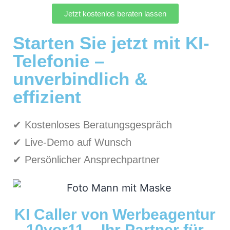
Jetzt kostenlos beraten lassen
Starten Sie jetzt mit KI-
Telefonie –
unverbindlich &
effizient
✔ Kostenloses Beratungsgespräch
✔ Live-Demo auf Wunsch
✔ Persönlicher Ansprechpartner
KI Caller von Werbeagentur
10vor11 – Ihr Partner für